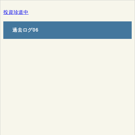
投資珍道中
過去ログ06