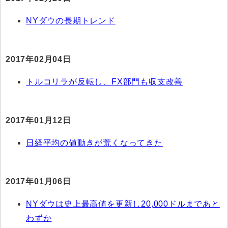
NYダウの長期トレンド
2017年02月04日
トルコリラが反転し、FX部門も収支改善
2017年01月12日
日経平均の値動きが荒くなってきた
2017年01月06日
NYダウは史上最高値を更新し20,000ドルまであと
わずか