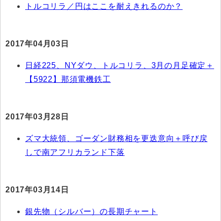
トルコリラ／円はここを耐えきれるのか？
2017年04月03日
日経225、NYダウ、トルコリラ、3月の月足確定＋
【5922】那須電機鉄工
2017年03月28日
ズマ大統領、ゴーダン財務相を更迭意向＋呼び戻
しで南アフリカランド下落
2017年03月14日
銀先物（シルバー）の長期チャート