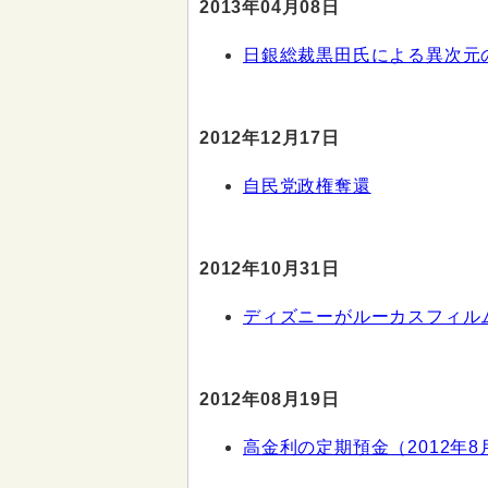
2013年04月08日
日銀総裁黒田氏による異次元
2012年12月17日
自民党政権奪還
2012年10月31日
ディズニーがルーカスフィル
2012年08月19日
高金利の定期預金（2012年8