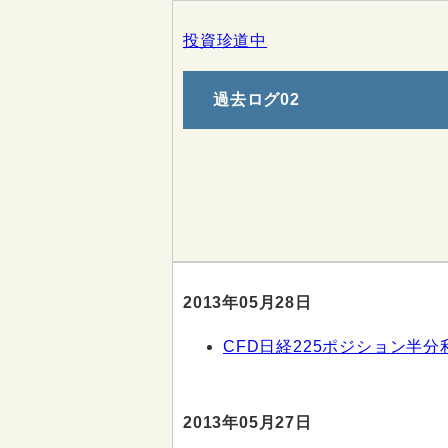
投資珍道中
過去ログ02
2013年05月28日
CFD日経225ポジション半分
2013年05月27日