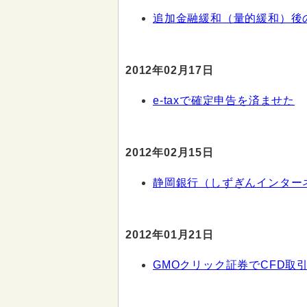
追加金融緩和（量的緩和）後
2012年02月17日
e-taxで確定申告を済ませた
2012年02月15日
静岡銀行（しずぎんインター
2012年01月21日
GMOクリック証券でCFD取