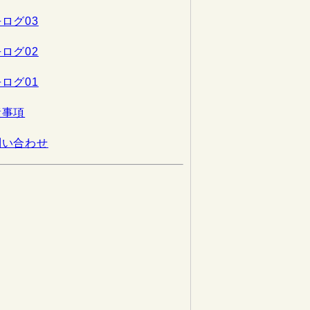
ログ03
ログ02
ログ01
責事項
問い合わせ