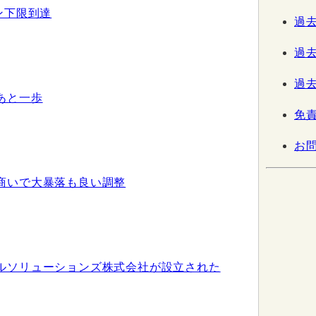
ン下限到達
過去
過去
過去
あと一歩
免
お
商いで大暴落も良い調整
ルソリューションズ株式会社が設立された