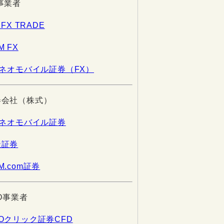
事業者
 FX TRADE
M FX
Iネオモバイル証券（FX）
券会社（株式）
Iネオモバイル証券
天証券
M.com証券
D事業者
Oクリック証券CFD