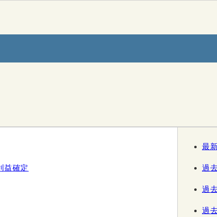
最
利益確定
過去
過去
過去