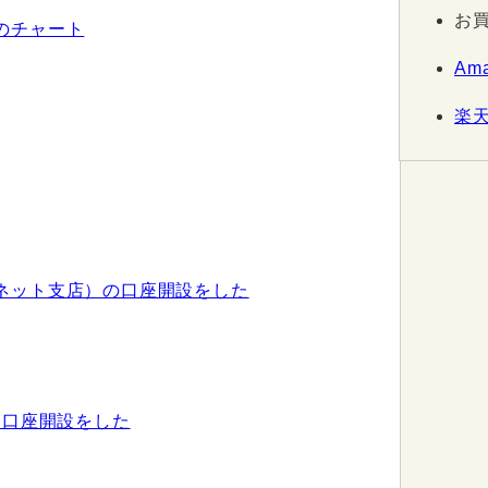
お
のチャート
Am
楽
ネット支店）の口座開設をした
引口座開設をした